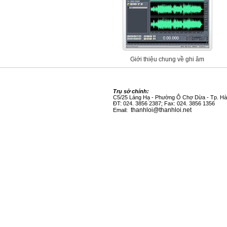
Giới thiệu chung về ghi âm
Trụ sở chính:
C5/25 Láng Hạ - Phường Ô Chợ Dừa - Tp. Hà
ĐT: 024. 3856 2387; Fax: 024. 3856 1356
thanhloi@thanhloi.net
Email: