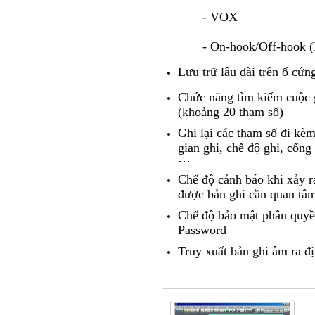
-
VOX
-
On-hook/Off-hook 
Lưu trữ lâu dài trên ổ cứ
Chức năng tìm kiếm cuộc g
(khoảng 20 tham số)
Ghi lại các tham số đi kèm
gian ghi, chế độ ghi, cổn
…
Chế độ cảnh báo khi xảy ra
được bản ghi cần quan tâ
Chế độ bảo mật phân quyề
Password
Truy xuất bản ghi âm ra 